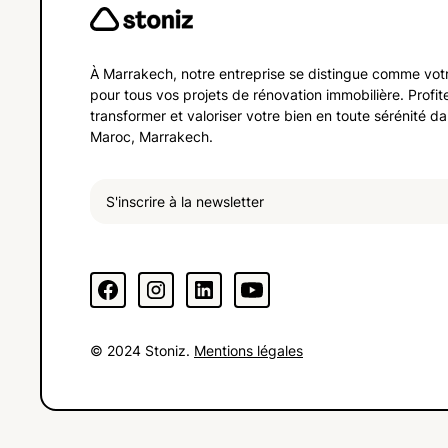
À Marrakech, notre entreprise se distingue comme vot
pour tous vos projets de rénovation immobilière. Profit
transformer et valoriser votre bien en toute sérénité d
Maroc, Marrakech.
© 2024 Stoniz.
Mentions légales