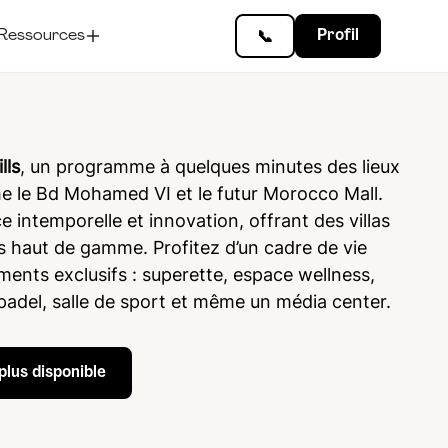
Ressources
Profil
📞
lls
, un programme à quelques minutes des lieux
le Bd Mohamed VI et le futur Morocco Mall.
ce intemporelle et innovation, offrant des villas
ns haut de gamme. Profitez d’un cadre de vie
ments exclusifs : superette, espace wellness,
 padel, salle de sport et même un média center.
lus disponible