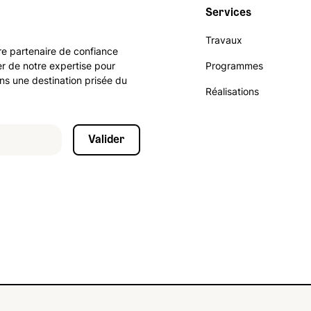
Services
Travaux
re partenaire de confiance
er de notre expertise pour
Programmes
ans une destination prisée du
Réalisations