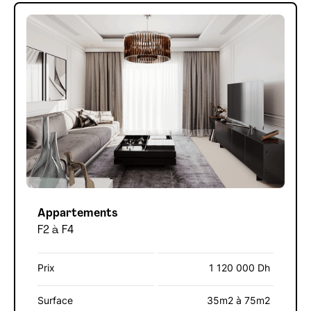
Appartements
F2 à F4
Prix
1 120 000 Dh
Surface
35m2 à 75m2