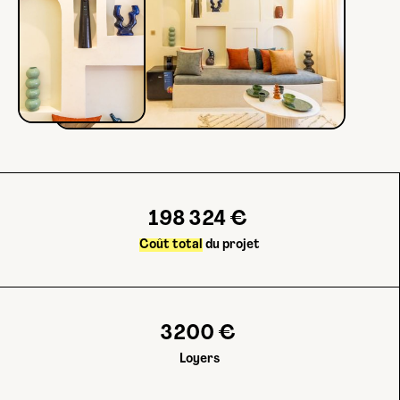
198 324
€
Coût total
du projet
3200
€
Loyers