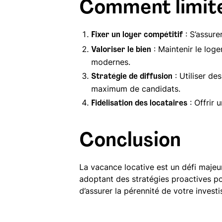
Comment limite
: S’assure
Fixer un loyer compétitif
: Maintenir le log
Valoriser le bien
modernes.
: Utiliser de
Stratégie de diffusion
maximum de candidats.
: Offrir 
Fidélisation des locataires
Conclusion
La vacance locative est un défi majeur
adoptant des stratégies proactives pour
d’assurer la pérennité de votre invest