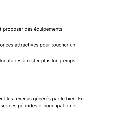
 et proposer des équipements
nonces attractives pour toucher un
 locataires à rester plus longtemps.
ent les revenus générés par le bien. En
miser ces périodes d’inoccupation et