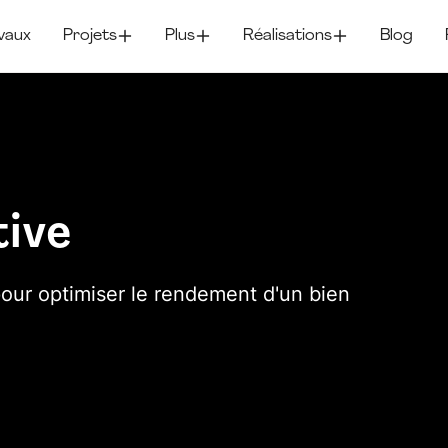
vaux
Projets
Plus
Réalisations
Blog
tive
pour optimiser le rendement d'un bien