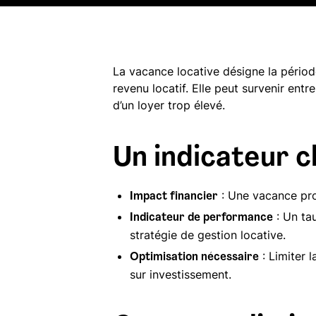
La vacance locative désigne la périod
revenu locatif. Elle peut survenir entr
d’un loyer trop élevé.
Un indicateur cl
: Une vacance prol
Impact financier
: Un tau
Indicateur de performance
stratégie de gestion locative.
: Limiter l
Optimisation nécessaire
sur investissement.