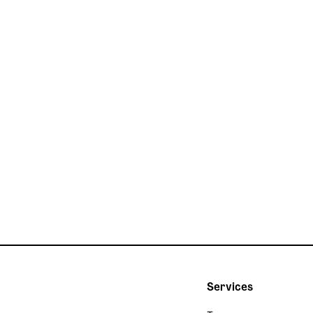
Finance
TRI
Services