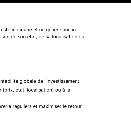
 reste inoccupé et ne génère aucun
aison de son état, de sa localisation ou
tabilité globale de l’investissement.
prix, état, localisation) ou à la
rerie réguliers et maximiser le retour