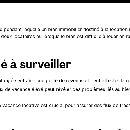
e pendant laquelle un bien immobilier destiné à la location
e deux locataires ou lorsque le bien est difficile à louer en r
é à surveiller
ongée entraîne une perte de revenus et peut affecter la ren
x de vacance élevé peut révéler des problèmes liés au bien (
a vacance locative est crucial pour assurer des flux de tréso