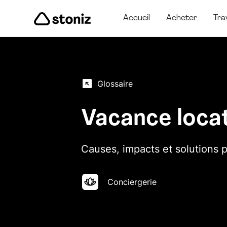
Accueil
Acheter
Tra
Glossaire
Vacance loca
Causes, impacts et solutions 
Conciergerie