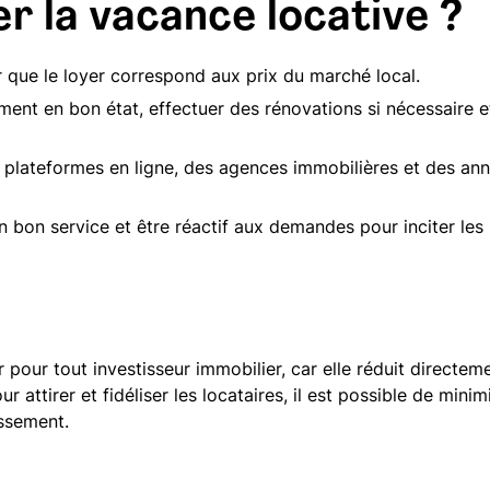
r la vacance locative ?
r que le loyer correspond aux prix du marché local.
ement en bon état, effectuer des rénovations si nécessaire
s plateformes en ligne, des agences immobilières et des an
un bon service et être réactif aux demandes pour inciter les
 pour tout investisseur immobilier, car elle réduit directem
 attirer et fidéliser les locataires, il est possible de mini
issement.