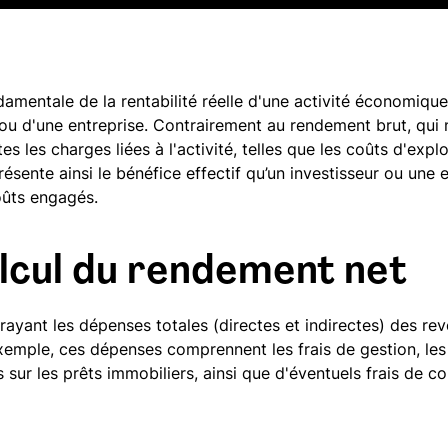
mentale de la rentabilité réelle d'une activité économique,
er ou d'une entreprise. Contrairement au rendement brut, qu
 les charges liées à l'activité, telles que les coûts d'exploi
résente ainsi le bénéfice effectif qu’un investisseur ou une e
oûts engagés.
alcul du rendement net
ayant les dépenses totales (directes et indirectes) des rev
exemple, ces dépenses comprennent les frais de gestion, les
ts sur les prêts immobiliers, ainsi que d'éventuels frais de c