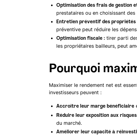
Optimisation des frais de gestion e
prestataires ou en choisissant de
Entretien préventif des propriétés 
préventive peut réduire les dépen
tirer parti de
Optimisation fiscale :
les propriétaires bailleurs, peut am
Pourquoi maxim
Maximiser le rendement net est essentie
investisseurs peuvent :
e
Accroître leur marge bénéficiaire
Réduire leur exposition aux risques
du marché.
Améliorer leur capacité à réinvest