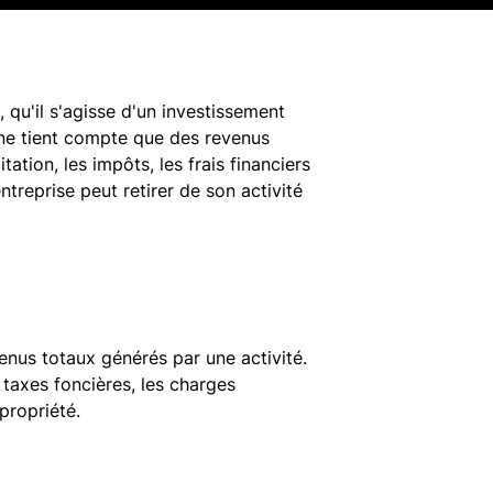
 qu'il s'agisse d'un investissement
i ne tient compte que des revenus
tation, les impôts, les frais financiers
ntreprise peut retirer de son activité
enus totaux générés par une activité.
 taxes foncières, les charges
opropriété.