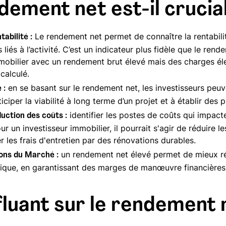
dement net est-il crucial
Le rendement net permet de connaître la rentabilit
tabilité :
liés à l’activité. C’est un indicateur plus fidèle que le ren
mobilier avec un rendement brut élevé mais des charges éle
calculé.
en se basant sur le rendement net, les investisseurs peuve
 :
nticiper la viabilité à long terme d’un projet et à établir des 
identifier les postes de coûts qui impact
uction des coûts :
r un investisseur immobilier, il pourrait s'agir de réduire l
 les frais d'entretien par des rénovations durables.
un rendement net élevé permet de mieux ré
ions du Marché :
ique, en garantissant des marges de manœuvre financières s
fluant sur le rendement 