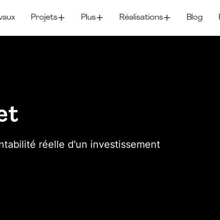
vaux
Projets
Plus
Réalisations
Blog
et
tabilité réelle d'un investissement