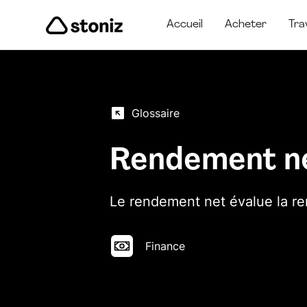
Accueil
Acheter
Tra
Glossaire
Rendement n
Le rendement net évalue la ren
Finance