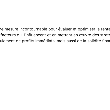
e mesure incontournable pour évaluer et optimiser la rentab
 facteurs qui l’influencent et en mettant en œuvre des strat
ulement de profits immédiats, mais aussi de la solidité fina
Légal