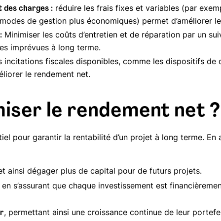
réduire les frais fixes et variables (par exem
t des charges :
s modes de gestion plus économiques) permet d’améliorer l
Minimiser les coûts d’entretien et de réparation par un sui
:
ses imprévues à long terme.
s incitations fiscales disponibles, comme les dispositifs de
éliorer le rendement net.
iser le rendement net ?
l pour garantir la rentabilité d’un projet à long terme. En a
t ainsi dégager plus de capital pour de futurs projets.
en s’assurant que chaque investissement est financièremen
, permettant ainsi une croissance continue de leur portefeu
ir