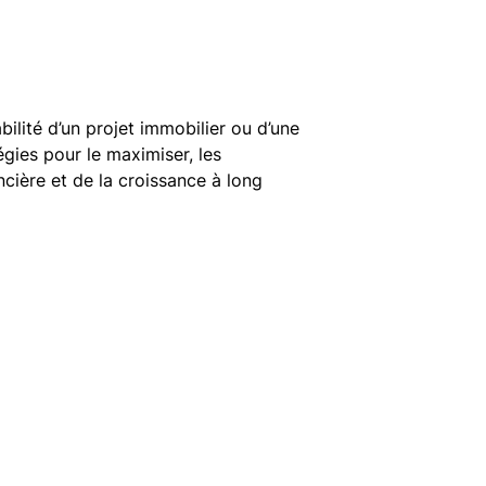
ilité d’un projet immobilier ou d’une
égies pour le maximiser, les
ncière et de la croissance à long
Finance