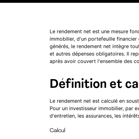
Le rendement net est une mesure fonda
immobilier, d'un portefeuille financi
générés, le rendement net intègre toutes
et autres dépenses obligatoires. Il rep
après avoir couvert l'ensemble des c
Définition et c
Le rendement net est calculé en soustr
Pour un investisseur immobilier, par 
d'entretien, les assurances, les intérê
Calcul