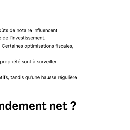
coûts de notaire influencent
 de l’investissement.
 Certaines optimisations fiscales,
ropriété sont à surveiller
atifs, tandis qu'une hausse régulière
endement net ?