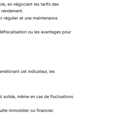
ple, en négociant les tarifs des
e rendement.
vi régulier et une maintenance
 défiscalisation ou les avantages pour
méliorant cet indicateur, les
t solide, même en cas de fluctuations
ille immobilier ou financier.