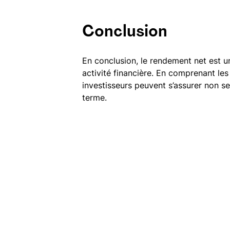
Conclusion
En conclusion, le rendement net est un
activité financière. En comprenant les
investisseurs peuvent s’assurer non se
terme.
Clé-en-main