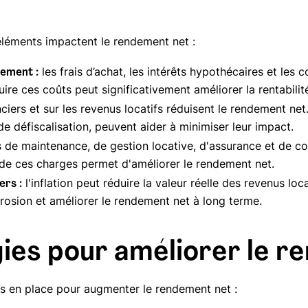
 éléments impactent le rendement net :
les frais d’achat, les intérêts hypothécaires et les 
cement :
re ces coûts peut significativement améliorer la rentabilité
ciers et sur les revenus locatifs réduisent le rendement net.
 de défiscalisation, peuvent aider à minimiser leur impact.
s de maintenance, de gestion locative, d'assurance et de cop
de ces charges permet d'améliorer le rendement net.
l'inflation peut réduire la valeur réelle des revenus loc
ers :
rosion et améliorer le rendement net à long terme.
gies pour améliorer le r
es en place pour augmenter le rendement net :