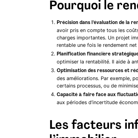
Pourquoi le ren
Précision dans l’évaluation de la ren
avoir pris en compte tous les coûts 
charges importantes. Un projet im
rentable une fois le rendement net 
Planification financière stratégique
optimiser la rentabilité. Il aide à a
Optimisation des ressources et réd
des améliorations. Par exemple, pou
certains processus, ou de minimiser
Capacité à faire face aux fluctuat
aux périodes d’incertitude économ
Les facteurs in