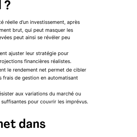
 ?
é réelle d’un investissement, après
dement brut, qui peut masquer les
vées peut ainsi se révéler peu
nt ajuster leur stratégie pour
projections financières réalistes.
ent le rendement net permet de cibler
es frais de gestion en automatisant
sister aux variations du marché ou
uffisantes pour couvrir les imprévus.
net dans