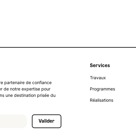
Obligations
Services
Travaux
re partenaire de confiance
er de notre expertise pour
Programmes
ans une destination prisée du
Réalisations