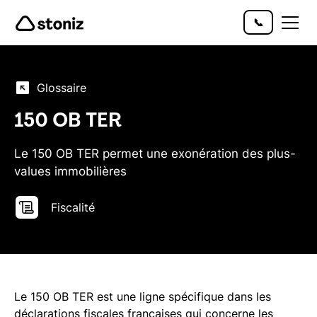
📞
Glossaire
150 OB TER
Le 150 OB TER permet une exonération des plus-
values immobilières
Fiscalité
Le 150 OB TER est une ligne spécifique dans les
déclarations fiscales françaises qui concerne les