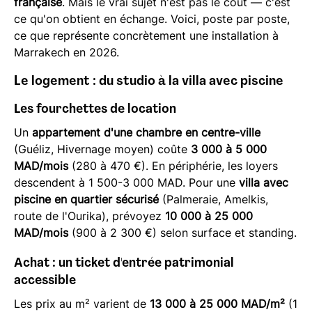
française
. Mais le vrai sujet n'est pas le coût — c'est
ce qu'on obtient en échange. Voici, poste par poste,
ce que représente concrètement une installation à
Marrakech en 2026.
Le logement : du studio à la villa avec piscine
Les fourchettes de location
Un
appartement d'une chambre en centre-ville
(Guéliz, Hivernage moyen) coûte
3 000 à 5 000
MAD/mois
(280 à 470 €). En périphérie, les loyers
descendent à 1 500-3 000 MAD. Pour une
villa avec
piscine en quartier sécurisé
(Palmeraie, Amelkis,
route de l'Ourika), prévoyez
10 000 à 25 000
MAD/mois
(900 à 2 300 €) selon surface et standing.
Achat : un ticket d'entrée patrimonial
accessible
Les prix au m² varient de
13 000 à 25 000 MAD/m²
(1