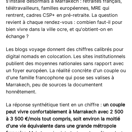
s'installe désormais à Marrakech : retraités français,
télétravailleurs, familles européennes, MRE qui
rentrent, cadres CSP+ en pré-retraite. La question
revient à chaque rendez-vous : combien faut-il pour
bien vivre dans la ville ocre, et qu'obtient-on en
échange ?
Les blogs voyage donnent des chiffres calibrés pour
digital nomads en colocation. Les sites institutionnels
publient des moyennes nationales sans rapport avec
un foyer européen. La réalité concrète d'un couple ou
d'une famille francophone qui pose ses valises à
Marrakech, peu de sources la documentent
honnêtement.
La réponse synthétique tient en un chiffre :
un couple
peut vivre confortablement à Marrakech avec 2 500
à 3 500 €/mois tout compris, soit environ la moitié
d'une vie équivalente dans une grande métropole