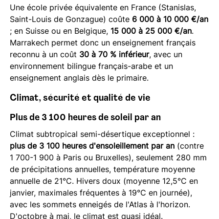
Une école privée équivalente en France (Stanislas,
Saint-Louis de Gonzague) coûte
6 000 à 10 000 €/an
; en Suisse ou en Belgique,
15 000 à 25 000 €/an
.
Marrakech permet donc un enseignement français
reconnu à un coût
30 à 70 % inférieur
, avec un
environnement bilingue français-arabe et un
enseignement anglais dès le primaire.
Climat, sécurité et qualité de vie
Plus de 3 100 heures de soleil par an
Climat subtropical semi-désertique exceptionnel :
plus de 3 100 heures d'ensoleillement par an
(contre
1 700-1 900 à Paris ou Bruxelles), seulement 280 mm
de précipitations annuelles, température moyenne
annuelle de 21°C. Hivers doux (moyenne 12,5°C en
janvier, maximales fréquentes à 19°C en journée),
avec les sommets enneigés de l'Atlas à l'horizon.
D'octobre à mai, le climat est quasi idéal.