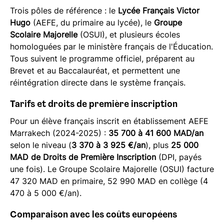
Trois pôles de référence : le
Lycée Français Victor
Hugo
(AEFE, du primaire au lycée), le
Groupe
Scolaire Majorelle
(OSUI), et plusieurs écoles
homologuées par le ministère français de l'Éducation.
Tous suivent le programme officiel, préparent au
Brevet et au Baccalauréat, et permettent une
réintégration directe dans le système français.
Tarifs et droits de première inscription
Pour un élève français inscrit en établissement AEFE
Marrakech (2024-2025) :
35 700 à 41 600 MAD/an
selon le niveau (
3 370 à 3 925 €/an
), plus
25 000
MAD de Droits de Première Inscription
(DPI, payés
une fois). Le Groupe Scolaire Majorelle (OSUI) facture
47 320 MAD en primaire, 52 990 MAD en collège (4
470 à 5 000 €/an).
Comparaison avec les coûts européens