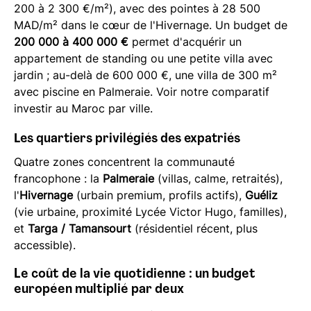
200 à 2 300 €/m²), avec des pointes à 28 500
MAD/m² dans le cœur de l'Hivernage. Un budget de
200 000 à 400 000 €
permet d'acquérir un
appartement de standing ou une petite villa avec
jardin ; au-delà de 600 000 €, une villa de 300 m²
avec piscine en Palmeraie. Voir notre comparatif
investir au Maroc par ville.
Les quartiers privilégiés des expatriés
Quatre zones concentrent la communauté
francophone : la
Palmeraie
(villas, calme, retraités),
l'
Hivernage
(urbain premium, profils actifs),
Guéliz
(vie urbaine, proximité Lycée Victor Hugo, familles),
et
Targa / Tamansourt
(résidentiel récent, plus
accessible).
Le coût de la vie quotidienne : un budget
européen multiplié par deux