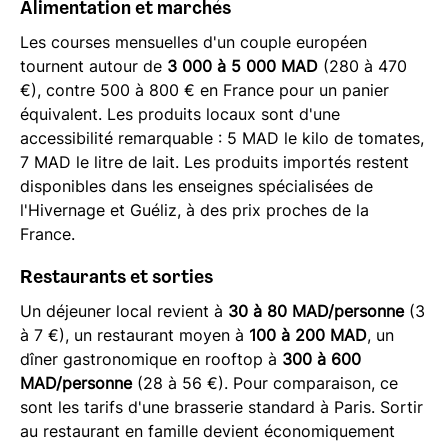
Alimentation et marchés
Les courses mensuelles d'un couple européen
tournent autour de
3 000 à 5 000 MAD
(280 à 470
€), contre 500 à 800 € en France pour un panier
équivalent. Les produits locaux sont d'une
accessibilité remarquable : 5 MAD le kilo de tomates,
7 MAD le litre de lait. Les produits importés restent
disponibles dans les enseignes spécialisées de
l'Hivernage et Guéliz, à des prix proches de la
France.
Restaurants et sorties
Un déjeuner local revient à
30 à 80 MAD/personne
(3
à 7 €), un restaurant moyen à
100 à 200 MAD
, un
dîner gastronomique en rooftop à
300 à 600
MAD/personne
(28 à 56 €). Pour comparaison, ce
sont les tarifs d'une brasserie standard à Paris. Sortir
au restaurant en famille devient économiquement