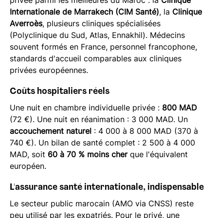
privée parmi les meilleures du Maroc : la
Clinique
Internationale de Marrakech (CIM Santé)
, la
Clinique
Averroès
, plusieurs cliniques spécialisées
(Polyclinique du Sud, Atlas, Ennakhil). Médecins
souvent formés en France, personnel francophone,
standards d'accueil comparables aux cliniques
privées européennes.
Coûts hospitaliers réels
Une nuit en chambre individuelle privée :
800 MAD
(72 €). Une nuit en réanimation : 3 000 MAD. Un
accouchement naturel
: 4 000 à 8 000 MAD (370 à
740 €). Un bilan de santé complet : 2 500 à 4 000
MAD, soit
60 à 70 % moins cher
que l'équivalent
européen.
L'assurance santé internationale, indispensable
Le secteur public marocain (AMO via CNSS) reste
peu utilisé par les expatriés. Pour le privé, une