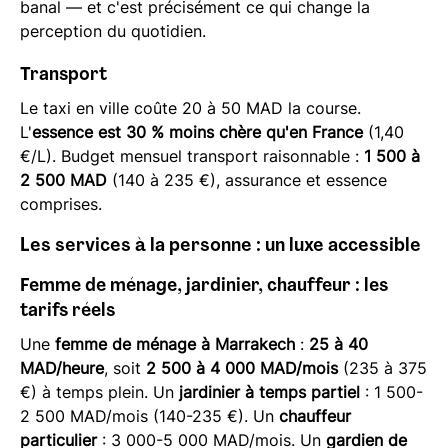
banal — et c'est précisément ce qui change la
perception du quotidien.
Transport
Le taxi en ville coûte 20 à 50 MAD la course.
L'
essence est 30 % moins chère qu'en France
(1,40
€/L). Budget mensuel transport raisonnable :
1 500 à
2 500 MAD
(140 à 235 €), assurance et essence
comprises.
Les services à la personne : un luxe accessible
Femme de ménage, jardinier, chauffeur : les
tarifs réels
Une
femme de ménage à Marrakech
:
25 à 40
MAD/heure
, soit
2 500 à 4 000 MAD/mois
(235 à 375
€) à temps plein. Un
jardinier à temps partiel
: 1 500-
2 500 MAD/mois (140-235 €). Un
chauffeur
particulier
: 3 000-5 000 MAD/mois. Un
gardien de